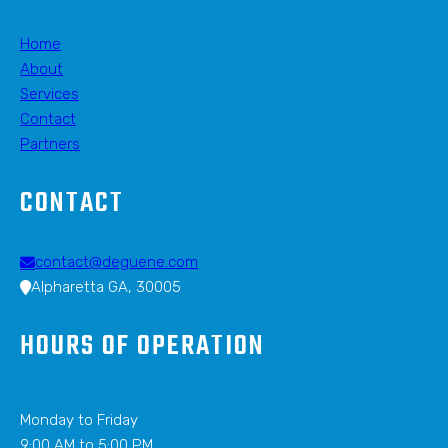
Home
About
Services
Contact
Partners
CONTACT
contact@deguene.com
Alpharetta GA, 30005
HOURS OF OPERATION
Monday to Friday
9:00 AM to 5:00 PM