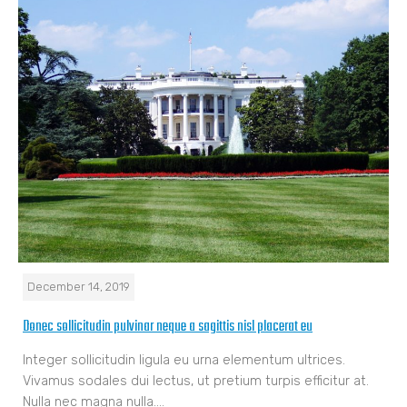
December 14, 2019
Donec sollicitudin pulvinar neque a sagittis nisl placerat eu
Integer sollicitudin ligula eu urna elementum ultrices.
Vivamus sodales dui lectus, ut pretium turpis efficitur at.
Nulla nec magna nulla.…