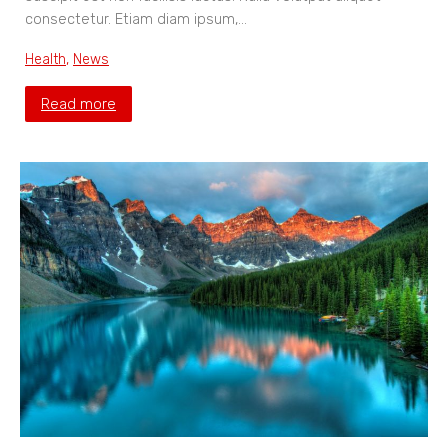
consectetur. Etiam diam ipsum,…
Health
,
News
Read more