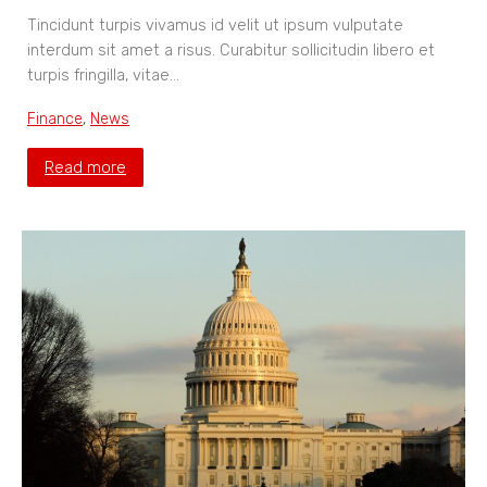
Tincidunt turpis vivamus id velit ut ipsum vulputate
interdum sit amet a risus. Curabitur sollicitudin libero et
turpis fringilla, vitae…
Finance
,
News
Read more