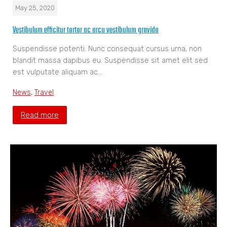
May 25, 2020
Vestibulum efficitur tortor ac arcu vestibulum gravida
Suspendisse potenti. Nunc consequat cursus urna, non
blandit massa dapibus eu. Suspendisse sit amet elit sed
est vulputate aliquam ac…
News
,
Travel
Read more