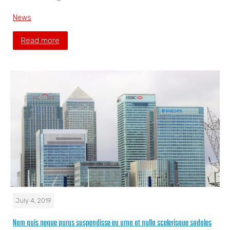
News
Read more
July 4, 2019
Nam quis neque purus suspendisse eu urna at nulla scelerisque sodales