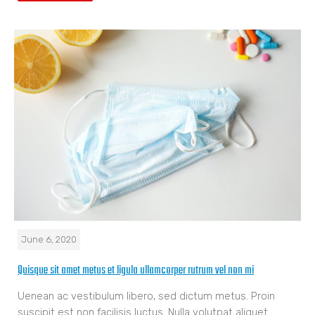
June 6, 2020
Quisque sit amet metus et ligula ullamcorper rutrum vel non mi
Uenean ac vestibulum libero, sed dictum metus. Proin
suscipit est non facilisis luctus. Nulla volutpat aliquet