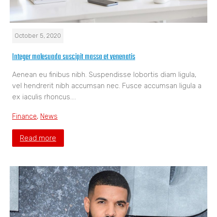
October 5, 2020
Integer malesuada suscipit massa et venenatis
Aenean eu finibus nibh. Suspendisse lobortis diam ligula,
vel hendrerit nibh accumsan nec. Fusce accumsan ligula a
ex iaculis rhoncus.…
Finance
,
News
Read more