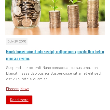
July 29, 2018
Mauris laoreet tortor id enim suscipit, a aliquet purus gravida. Nam lacinia
et massa a varius
Suspendisse potenti. Nunc consequat cursus urna, non
blandit massa dapibus eu. Suspendisse sit amet elit sed
est vulputate aliquam ac…
Finance
,
News
Read more