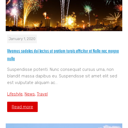
January 1, 2020
Vivamus sodales dui lectus ut pretium turpis efficitur at Nulla nec magna
nulla
Suspendisse potenti. Nunc consequat cursus urna, non
blandit massa dapibus eu. Suspendisse sit amet elit sed
est vulputate aliquam ac…
Lifestyle
,
News
,
Travel
Read more