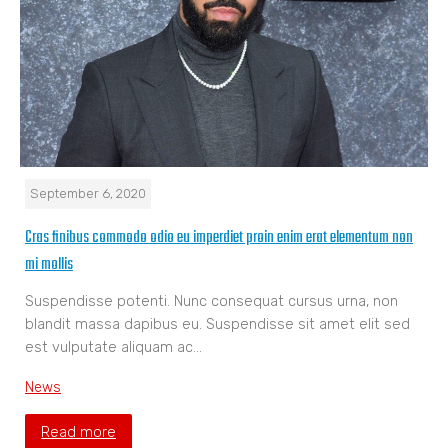
September 6, 2020
Cras finibus commodo odio eu imperdiet proin enim erat elementum non
mi mollis
Suspendisse potenti. Nunc consequat cursus urna, non
blandit massa dapibus eu. Suspendisse sit amet elit sed
est vulputate aliquam ac…
News
Read more