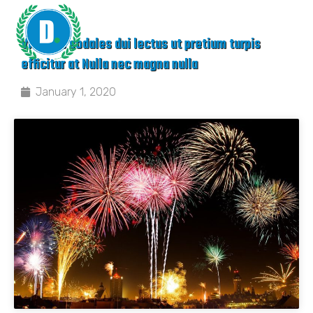
Vivamus sodales dui lectus ut pretium turpis
efficitur at Nulla nec magna nulla
January 1, 2020