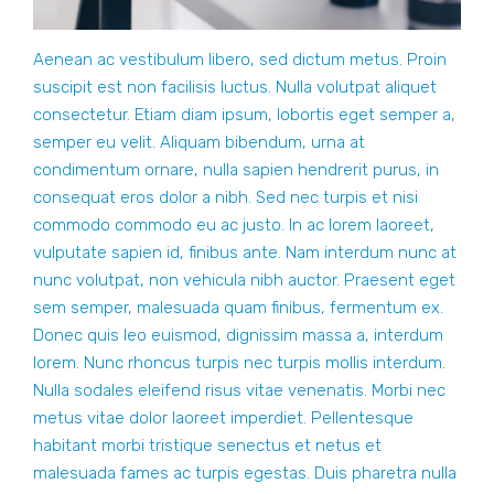
Aenean ac vestibulum libero, sed dictum metus. Proin
suscipit est non facilisis luctus. Nulla volutpat aliquet
consectetur. Etiam diam ipsum, lobortis eget semper a,
semper eu velit. Aliquam bibendum, urna at
condimentum ornare, nulla sapien hendrerit purus, in
consequat eros dolor a nibh. Sed nec turpis et nisi
commodo commodo eu ac justo. In ac lorem laoreet,
vulputate sapien id, finibus ante. Nam interdum nunc at
nunc volutpat, non vehicula nibh auctor. Praesent eget
sem semper, malesuada quam finibus, fermentum ex.
Donec quis leo euismod, dignissim massa a, interdum
lorem. Nunc rhoncus turpis nec turpis mollis interdum.
Nulla sodales eleifend risus vitae venenatis. Morbi nec
metus vitae dolor laoreet imperdiet. Pellentesque
habitant morbi tristique senectus et netus et
malesuada fames ac turpis egestas. Duis pharetra nulla