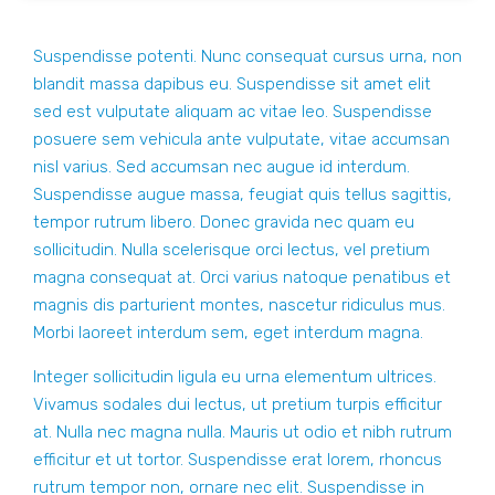
Suspendisse potenti. Nunc consequat cursus urna, non
blandit massa dapibus eu. Suspendisse sit amet elit
sed est vulputate aliquam ac vitae leo. Suspendisse
posuere sem vehicula ante vulputate, vitae accumsan
nisl varius. Sed accumsan nec augue id interdum.
Suspendisse augue massa, feugiat quis tellus sagittis,
tempor rutrum libero. Donec gravida nec quam eu
sollicitudin. Nulla scelerisque orci lectus, vel pretium
magna consequat at. Orci varius natoque penatibus et
magnis dis parturient montes, nascetur ridiculus mus.
Morbi laoreet interdum sem, eget interdum magna.
Integer sollicitudin ligula eu urna elementum ultrices.
Vivamus sodales dui lectus, ut pretium turpis efficitur
at. Nulla nec magna nulla. Mauris ut odio et nibh rutrum
efficitur et ut tortor. Suspendisse erat lorem, rhoncus
rutrum tempor non, ornare nec elit. Suspendisse in