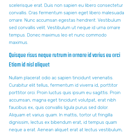
scelerisque erat. Duis non sapien eu libero consectetur
convallis. Cras fermentum sapien eget libero malesuada
ornare. Nunc accumsan egestas hendrerit. Vestibulum
sed convallis velit. Vestibulum ut neque id urna ornare
tempus. Donec maximus leo et nunc commodo
maximus.
Quisque risus neque rutrum in ornare id varius eu orci
Etiam id nisl aliquet
Nullam placerat odio ac sapien tincidunt venenatis.
Curabitur elit tellus, fermentum id viverra id, porttitor
porttitor orci. Proin luctus quis ipsum eu sagittis. Proin
accumsan, magna eget tincidunt volutpat, erat nibh
faucibus ex, quis convallis ligula purus sed dolor.
Aliquam et varius quam. In mattis, tortor ut fringilla
dignissim, lectus ex bibendum erat, id tempus quam
neque a erat. Aenean aliquet erat at lectus vestibulum,