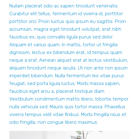
Nullam placerat odio ac sapien tincidunt venenatis.
Curabitur elit tellus, fermentum id viverra id, porttitor
porttitor orci. Proin luctus quis ipsum eu sagittis. Proin
accumsan, magna eget tincidunt volutpat, erat nibh
faucibus ex, quis convallis ligula purus sed dolor.
Aliquam et varius quam. In mattis, tortor ut fringilla
dignissim, lectus ex bibendum erat, id tempus quam
neque a erat. Aenean aliquet erat at lectus vestibulum,
aliquam tincidunt neque iaculis. Ut non ante non ipsum
imperdiet bibendum. Nulla fermentum leo vitae purus
feugiat, sed porta ligula luctus. Morbi massa sapien,
faucibus eget arcu a, placerat tristique diam.
Vestibulum condimentum mattis libero, lobortis tempor
nulla vehicula sed. Mauris quis tortor massa. Phasellus
viverra tempus velit vitae finibus. Morbi fringilla risus et
odio fringilla, non congue libero maximus.