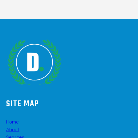
SITE MAP
Home
About
Services