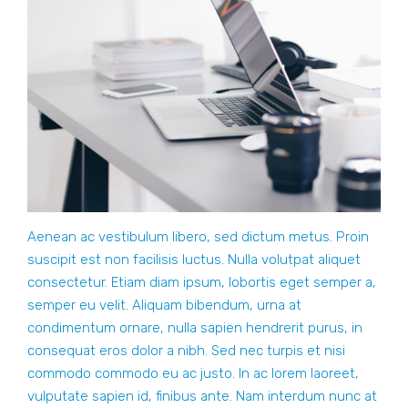
Aenean ac vestibulum libero, sed dictum metus. Proin
suscipit est non facilisis luctus. Nulla volutpat aliquet
consectetur. Etiam diam ipsum, lobortis eget semper a,
semper eu velit. Aliquam bibendum, urna at
condimentum ornare, nulla sapien hendrerit purus, in
consequat eros dolor a nibh. Sed nec turpis et nisi
commodo commodo eu ac justo. In ac lorem laoreet,
vulputate sapien id, finibus ante. Nam interdum nunc at