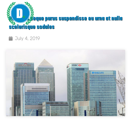
Nam quis neque purus suspendisse eu urna at nulla
scelerisque sodales
July 4, 2019