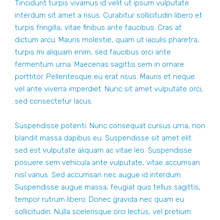
Tincidunt turpis vivamus id velit ut ipsum vulputate
interdum sit amet a risus. Curabitur sollicitudin libero et
turpis fringilla, vitae finibus ante faucibus. Cras at
dictum arcu. Mauris molestie, quam ut iaculis pharetra,
turpis mi aliquam enim, sed faucibus orci ante
fermentum urna. Maecenas sagittis sem in ornare
porttitor. Pellentesque eu erat risus. Mauris et neque
vel ante viverra imperdiet. Nunc sit amet vulputate orci,
sed consectetur lacus.
Suspendisse potenti. Nunc consequat cursus urna, non
blandit massa dapibus eu. Suspendisse sit amet elit
sed est vulputate aliquam ac vitae leo. Suspendisse
posuere sem vehicula ante vulputate, vitae accumsan
nisl varius. Sed accumsan nec augue id interdum.
Suspendisse augue massa, feugiat quis tellus sagittis,
tempor rutrum libero. Donec gravida nec quam eu
sollicitudin. Nulla scelerisque orci lectus, vel pretium