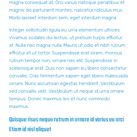
magna consequat at. Orci varius natoque penatibus et
magnis dis parturient montes, nascetur ridiculus mus.
Morbi laoreet interdum sem, eget interdum magna.
Integer sollicitudin ligula eu urna elementum ultrices.
Vivamus sodales dui lectus, ut pretium turpis efficitur
at. Nulla nec magna nulla. Mauris ut odio et nibh rutrum
efficitur et ut tortor. Suspendisse erat lorem, rhoncus
rutrum tempor non, ornare nec elit. Suspendisse in
scelerisque erat. Duis non sapien eu libero consectetur
convallis. Cras fermentum sapien eget libero malesuada
ornare. Nunc accumsan egestas hendrerit. Vestibulum
sed convallis velit. Vestibulum ut neque id urna ornare
tempus. Donec maximus leo et nunc commodo
maximus.
Quisque risus neque rutrum in ornare id varius eu orci
Etiam id nisl aliquet