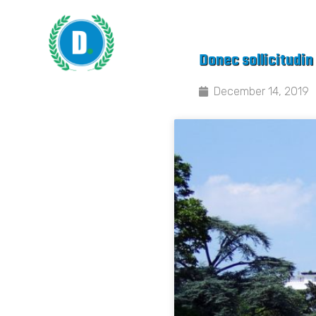
Donec sollicitudin 
December 14, 2019