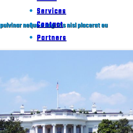
Services
Contact
pulvinar neque a sagittis nisl placerat eu
Partners