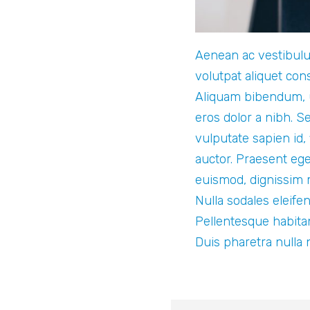
Aenean ac vestibulum
volutpat aliquet con
Aliquam bibendum, u
eros dolor a nibh. S
vulputate sapien id,
auctor. Praesent eg
euismod, dignissim 
Nulla sodales eleife
Pellentesque habita
Duis pharetra nulla 