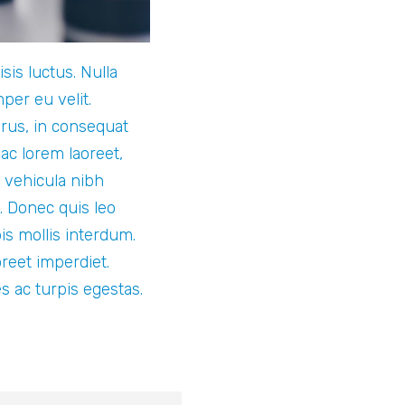
sis luctus. Nulla
per eu velit.
rus, in consequat
ac lorem laoreet,
 vehicula nibh
 Donec quis leo
s mollis interdum.
oreet imperdiet.
s ac turpis egestas.