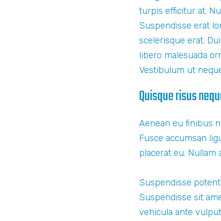
turpis efficitur at. 
Suspendisse erat lo
scelerisque erat. Du
libero malesuada orn
Vestibulum ut nequ
Quisque risus neque
Aenean eu finibus ni
Fusce accumsan ligula
placerat eu. Nullam a
Suspendisse potenti
Suspendisse sit ame
vehicula ante vulpu