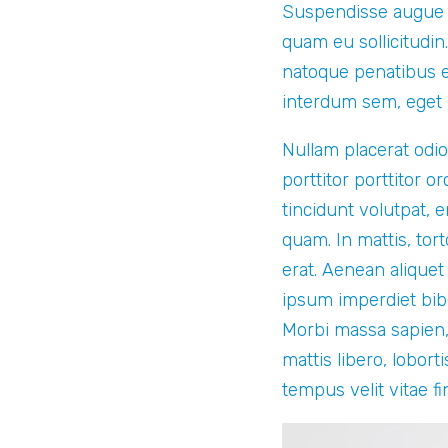
Suspendisse augue ma
quam eu sollicitudin
natoque penatibus e
interdum sem, eget
Nullam placerat odio 
porttitor porttitor 
tincidunt volutpat, e
quam. In mattis, tor
erat. Aenean aliquet
ipsum imperdiet bibe
Morbi massa sapien,
mattis libero, lobor
tempus velit vitae fi