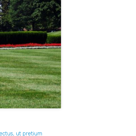
lectus, ut pretium