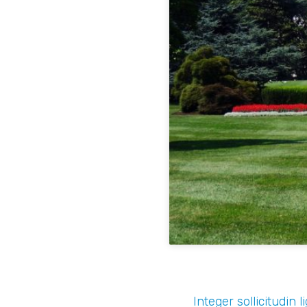
Integer sollicitudin