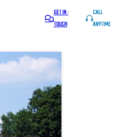
GET IN-
CALL
TOUCH
ANYTIME