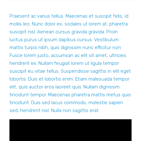
Praesent ac varius tellus. Maecenas et suscipit felis, id
mollis leo. Nunc dolor ex, sodales ut lorem at, pharetra
suscipit nisl. Aenean cursus gravida gravida. Proin
luctus purus ut ipsum dapibus cursus. Vestibulum
mattis turpis nibh, quis dignissim nunc efficitur non.
Fusce lorem justo, accumsan ac elit sit amet, ultricies
hendrerit ex. Nullam feugiat lorem ut ligula tempor
suscipit eu vitae tellus. Suspendisse sagittis in elit eget
lobortis. Duis et lobortis enim. Etiam malesuada tempor
elit, quis auctor eros laoreet quis. Nullam dignissim
tincidunt tempor. Maecenas pharetra mattis metus quis
tincidunt. Duis sed lacus commodo, molestie sapien
sed, hendrerit nisl. Nulla non sagittis erat.