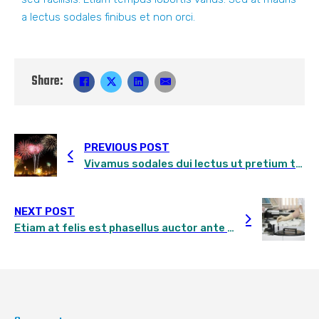
a lectus sodales finibus et non orci.
Share:
PREVIOUS POST
Vivamus sodales dui lectus ut pretium turpis efficitur at Nulla nec magna nulla
NEXT POST
Etiam at felis est phasellus auctor ante sed egestas mattis sapien lorem cursus est