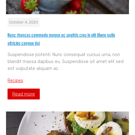
October 4, 2020
Nunc rhoncus commodo magna ac sagittis cras in elit libero nulla
ultricies congue dui
Suspendisse potenti. Nunc consequat cursus urna, non
blandit massa dapibus eu. Suspendisse sit amet elit sed
est vulputate aliquam ac…
Recipes
Read more