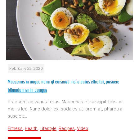
February 22, 2020
Maecenas in augue nunc qt euismod nisl a purus efficitur, posuere
bibendum enim congue
Praesent ac varius tellus. Maecenas et suscipit felis, id
mollis leo. Nunc dolor ex, sodales ut lorem at, pharetra
suscipit…
Fitness
,
Health
,
Lifestyle
,
Recipes
,
Video