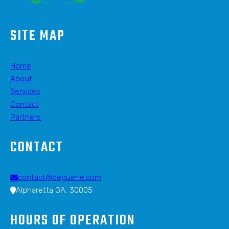
SITE MAP
Home
About
Services
Contact
Partners
CONTACT
contact@deguene.com
Alpharetta GA, 30005
HOURS OF OPERATION