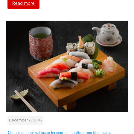
Read more
December 6, 2018
Aliquam et nunc sed lorem fermentum condimentum id eu neque