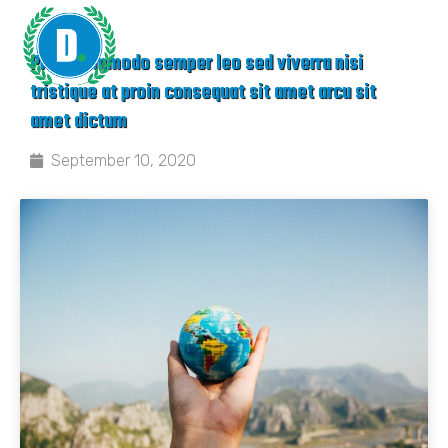
Proin commodo semper leo sed viverra nisi
tristique at proin consequat sit amet arcu sit
amet dictum
September 10, 2020