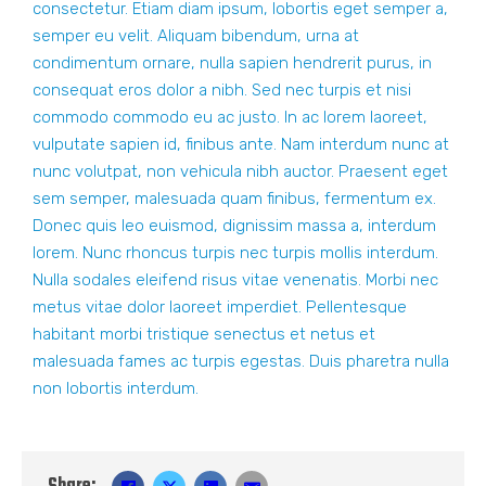
consectetur. Etiam diam ipsum, lobortis eget semper a,
semper eu velit. Aliquam bibendum, urna at
condimentum ornare, nulla sapien hendrerit purus, in
consequat eros dolor a nibh. Sed nec turpis et nisi
commodo commodo eu ac justo. In ac lorem laoreet,
vulputate sapien id, finibus ante. Nam interdum nunc at
nunc volutpat, non vehicula nibh auctor. Praesent eget
sem semper, malesuada quam finibus, fermentum ex.
Donec quis leo euismod, dignissim massa a, interdum
lorem. Nunc rhoncus turpis nec turpis mollis interdum.
Nulla sodales eleifend risus vitae venenatis. Morbi nec
metus vitae dolor laoreet imperdiet. Pellentesque
habitant morbi tristique senectus et netus et
malesuada fames ac turpis egestas. Duis pharetra nulla
non lobortis interdum.