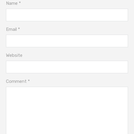
Name *
Email *
Website
Comment *