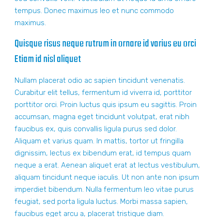
tempus. Donec maximus leo et nunc commodo
maximus.
Quisque risus neque rutrum in ornare id varius eu orci
Etiam id nisl aliquet
Nullam placerat odio ac sapien tincidunt venenatis.
Curabitur elit tellus, fermentum id viverra id, porttitor
porttitor orci. Proin luctus quis ipsum eu sagittis. Proin
accumsan, magna eget tincidunt volutpat, erat nibh
faucibus ex, quis convallis ligula purus sed dolor.
Aliquam et varius quam. In mattis, tortor ut fringilla
dignissim, lectus ex bibendum erat, id tempus quam
neque a erat. Aenean aliquet erat at lectus vestibulum,
aliquam tincidunt neque iaculis. Ut non ante non ipsum
imperdiet bibendum. Nulla fermentum leo vitae purus
feugiat, sed porta ligula luctus. Morbi massa sapien,
faucibus eget arcu a, placerat tristique diam.