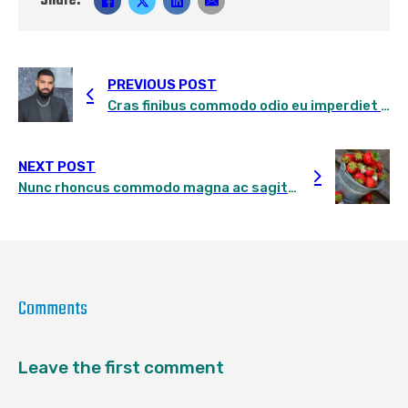
Share:
PREVIOUS POST
Cras finibus commodo odio eu imperdiet proin enim erat elementum non mi mollis
NEXT POST
Nunc rhoncus commodo magna ac sagittis cras in elit libero nulla ultricies congue dui
Comments
Leave the first comment