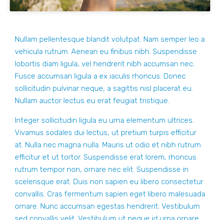
Nullam pellentesque blandit volutpat. Nam semper leo a
vehicula rutrum. Aenean eu finibus nibh. Suspendisse
lobortis diam ligula, vel hendrerit nibh accumsan nec.
Fusce accumsan ligula a ex iaculis rhoncus. Donec
sollicitudin pulvinar neque, a sagittis nisl placerat eu.
Nullam auctor lectus eu erat feugiat tristique.
Integer sollicitudin ligula eu urna elementum ultrices.
Vivamus sodales dui lectus, ut pretium turpis efficitur
at. Nulla nec magna nulla. Mauris ut odio et nibh rutrum
efficitur et ut tortor. Suspendisse erat lorem, rhoncus
rutrum tempor non, ornare nec elit. Suspendisse in
scelerisque erat. Duis non sapien eu libero consectetur
convallis. Cras fermentum sapien eget libero malesuada
ornare. Nunc accumsan egestas hendrerit. Vestibulum
sed convallis velit. Vestibulum ut neque id urna ornare