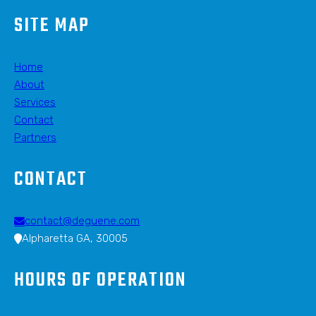
SITE MAP
Home
About
Services
Contact
Partners
CONTACT
contact@deguene.com
Alpharetta GA, 30005
HOURS OF OPERATION