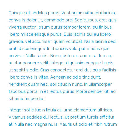
Quisque et sodales purus. Vestibulum vitae dui lacinia,
convallis dolor ut, commodo orci. Sed cursus, erat quis
viverra auctor, ipsum purus tempor lorem, eu finibus
libero mi scelerisque purus. Duis lacinia dui eu libero
gravida, vel accumsan quam volutpat. Nulla lacinia sed
erat id scelerisque. In rhoncus volutpat mauris quis
pulvinar. Nulla facilisi. Nunc justo ex, auctor at leo ac,
auctor posuere velit. Integer dignissim congue turpis,
ut sagittis odio. Cras consectetur orci dui, quis facilisis
libero convallis vitae. Aenean ac odio tincidunt,
hendrerit quam nec, sollicitudin nunc. In ullamcorper
faucibus porta. In et lectus purus. Morbi semper ut leo
sit amet imperdiet.
Integer sollicitudin ligula eu urna elementum ultrices.
Vivamus sodales dui lectus, ut pretium turpis efficitur
at. Nulla nec magna nulla. Mauris ut odio et nibh rutrum