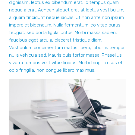
dignissim, lectus ex bibendum erat, id tempus quam
neque a erat. Aenean aliquet erat at lectus vestibulum,
aliquam tincidunt neque iaculis. Ut non ante non ipsum
imperdiet bibendum. Nulla fermentum leo vitae purus
feugiat, sed porta ligula luctus. Morbi massa sapien,
faucibus eget arcu a, placerat tristique diam.
Vestibulum condimentum mattis libero, lobortis tempor
nulla vehicula sed. Mauris quis tortor massa. Phasellus
viverra tempus velit vitae finibus. Morbi fringilla risus et
odio fringilla, non congue libero maximus.