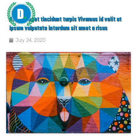
Aenean eget tincidunt turpis Vivamus id velit ut
ipsum vulputate interdum sit amet a risus
July 24, 2020