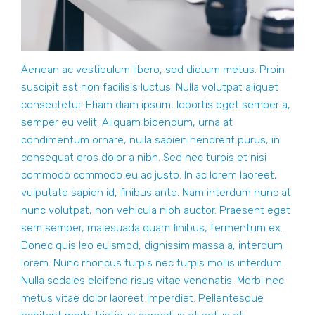
Aenean ac vestibulum libero, sed dictum metus. Proin
suscipit est non facilisis luctus. Nulla volutpat aliquet
consectetur. Etiam diam ipsum, lobortis eget semper a,
semper eu velit. Aliquam bibendum, urna at
condimentum ornare, nulla sapien hendrerit purus, in
consequat eros dolor a nibh. Sed nec turpis et nisi
commodo commodo eu ac justo. In ac lorem laoreet,
vulputate sapien id, finibus ante. Nam interdum nunc at
nunc volutpat, non vehicula nibh auctor. Praesent eget
sem semper, malesuada quam finibus, fermentum ex.
Donec quis leo euismod, dignissim massa a, interdum
lorem. Nunc rhoncus turpis nec turpis mollis interdum.
Nulla sodales eleifend risus vitae venenatis. Morbi nec
metus vitae dolor laoreet imperdiet. Pellentesque