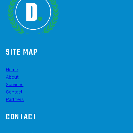
SITE MAP
Home
About
Services
Contact
Partners
CONTACT