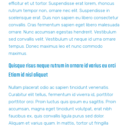
efficitur et ut tortor. Suspendisse erat lorem, rhoncus
rutrum tempor non, ornare nec elit. Suspendisse in
scelerisque erat. Duis non sapien eu libero consectetur
convallis. Cras fermentum sapien eget libero malesuada
ornare. Nunc accumsan egestas hendrerit. Vestibulum
sed convallis velit. Vestibulum ut neque id urna ornare
tempus. Donec maximus leo et nunc commodo
maximus.
Quisque risus neque rutrum in ornare id varius eu orci
Etiam id nisl aliquet
Nullam placerat odio ac sapien tincidunt venenatis.
Curabitur elit tellus, fermentum id viverra id, porttitor
porttitor orci. Proin luctus quis ipsum eu sagittis. Proin
accumsan, magna eget tincidunt volutpat, erat nibh
faucibus ex, quis convallis ligula purus sed dolor.
Aliquam et varius quam. In mattis, tortor ut fringilla