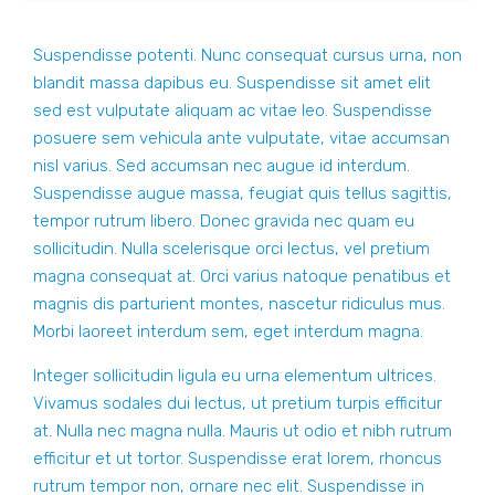
Suspendisse potenti. Nunc consequat cursus urna, non
blandit massa dapibus eu. Suspendisse sit amet elit
sed est vulputate aliquam ac vitae leo. Suspendisse
posuere sem vehicula ante vulputate, vitae accumsan
nisl varius. Sed accumsan nec augue id interdum.
Suspendisse augue massa, feugiat quis tellus sagittis,
tempor rutrum libero. Donec gravida nec quam eu
sollicitudin. Nulla scelerisque orci lectus, vel pretium
magna consequat at. Orci varius natoque penatibus et
magnis dis parturient montes, nascetur ridiculus mus.
Morbi laoreet interdum sem, eget interdum magna.
Integer sollicitudin ligula eu urna elementum ultrices.
Vivamus sodales dui lectus, ut pretium turpis efficitur
at. Nulla nec magna nulla. Mauris ut odio et nibh rutrum
efficitur et ut tortor. Suspendisse erat lorem, rhoncus
rutrum tempor non, ornare nec elit. Suspendisse in