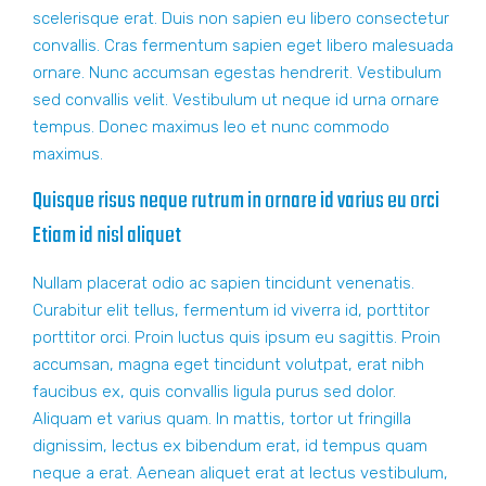
scelerisque erat. Duis non sapien eu libero consectetur
convallis. Cras fermentum sapien eget libero malesuada
ornare. Nunc accumsan egestas hendrerit. Vestibulum
sed convallis velit. Vestibulum ut neque id urna ornare
tempus. Donec maximus leo et nunc commodo
maximus.
Quisque risus neque rutrum in ornare id varius eu orci
Etiam id nisl aliquet
Nullam placerat odio ac sapien tincidunt venenatis.
Curabitur elit tellus, fermentum id viverra id, porttitor
porttitor orci. Proin luctus quis ipsum eu sagittis. Proin
accumsan, magna eget tincidunt volutpat, erat nibh
faucibus ex, quis convallis ligula purus sed dolor.
Aliquam et varius quam. In mattis, tortor ut fringilla
dignissim, lectus ex bibendum erat, id tempus quam
neque a erat. Aenean aliquet erat at lectus vestibulum,