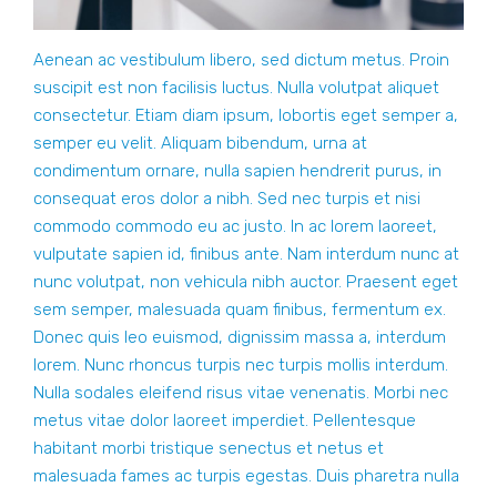
Aenean ac vestibulum libero, sed dictum metus. Proin
suscipit est non facilisis luctus. Nulla volutpat aliquet
consectetur. Etiam diam ipsum, lobortis eget semper a,
semper eu velit. Aliquam bibendum, urna at
condimentum ornare, nulla sapien hendrerit purus, in
consequat eros dolor a nibh. Sed nec turpis et nisi
commodo commodo eu ac justo. In ac lorem laoreet,
vulputate sapien id, finibus ante. Nam interdum nunc at
nunc volutpat, non vehicula nibh auctor. Praesent eget
sem semper, malesuada quam finibus, fermentum ex.
Donec quis leo euismod, dignissim massa a, interdum
lorem. Nunc rhoncus turpis nec turpis mollis interdum.
Nulla sodales eleifend risus vitae venenatis. Morbi nec
metus vitae dolor laoreet imperdiet. Pellentesque
habitant morbi tristique senectus et netus et
malesuada fames ac turpis egestas. Duis pharetra nulla