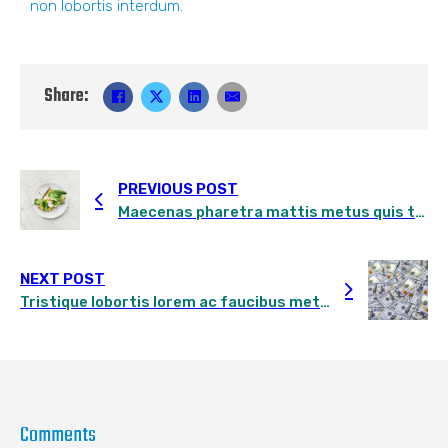
non lobortis interdum.
Share:
PREVIOUS POST
Maecenas pharetra mattis metus quis tincidunt tuis sed lacus commodo
NEXT POST
Tristique lobortis lorem ac faucibus metus pretium in
Comments