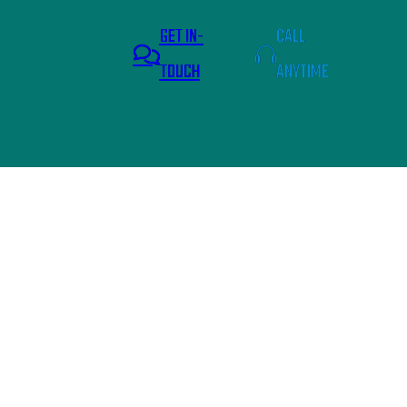
GET IN-
CALL
TOUCH
ANYTIME